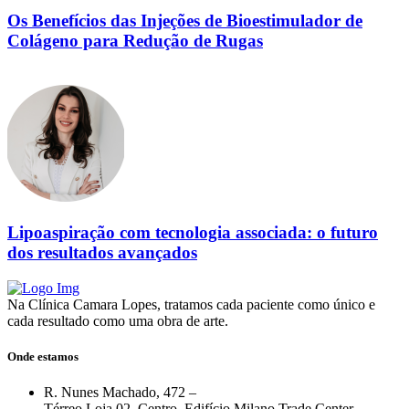
Os Benefícios das Injeções de Bioestimulador de
Colágeno para Redução de Rugas
Lipoaspiração com tecnologia associada: o futuro
dos resultados avançados
Na Clínica Camara Lopes, tratamos cada paciente como único e
cada resultado como uma obra de arte.
Onde estamos
R. Nunes Machado, 472 –
Térreo Loja 02, Centro, Edifício Milano Trade Center,