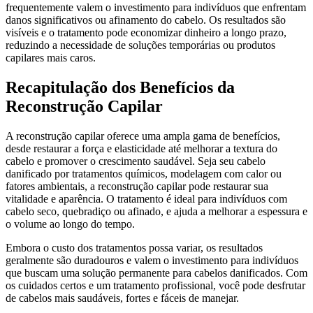
frequentemente valem o investimento para indivíduos que enfrentam
danos significativos ou afinamento do cabelo. Os resultados são
visíveis e o tratamento pode economizar dinheiro a longo prazo,
reduzindo a necessidade de soluções temporárias ou produtos
capilares mais caros.
Recapitulação dos Benefícios da
Reconstrução Capilar
A reconstrução capilar oferece uma ampla gama de benefícios,
desde restaurar a força e elasticidade até melhorar a textura do
cabelo e promover o crescimento saudável. Seja seu cabelo
danificado por tratamentos químicos, modelagem com calor ou
fatores ambientais, a reconstrução capilar pode restaurar sua
vitalidade e aparência. O tratamento é ideal para indivíduos com
cabelo seco, quebradiço ou afinado, e ajuda a melhorar a espessura e
o volume ao longo do tempo.
Embora o custo dos tratamentos possa variar, os resultados
geralmente são duradouros e valem o investimento para indivíduos
que buscam uma solução permanente para cabelos danificados. Com
os cuidados certos e um tratamento profissional, você pode desfrutar
de cabelos mais saudáveis, fortes e fáceis de manejar.