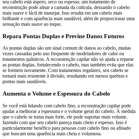
seu cabelo está áspero, seco ou espesso, um tratamento de
reconstrução pode alisar a camada da cutícula, deixando o cabelo
mais suave e fácil de manejar. Isso resulta em um cabelo mais
brilhante e com aparência mais saudável, além de proporcionar uma
sensação mais suave ao toque.
Repara Pontas Duplas e Previne Danos Futuros
As pontas duplas são um sinal comum de danos ao cabelo, muitas
vezes causadas pelo uso frequente de modeladores de calor ou
tratamentos químicos. A reconstrução capilar não só ajuda a reparar
as pontas duplas, fortalecendo o cabelo, mas também evita que elas
se formem novamente. Com tratamentos regulares, seu cabelo se
tornará mais resistente à divisão, resultando em menos quebras e
pontas mais saudáveis.
Aumenta o Volume e Espessura do Cabelo
Se você está lidando com cabelo fino, a reconstrução capilar pode
ajudar a melhorar a espessura e o volume geral do cabelo. À medida
que o cabelo se torna mais forte, ele pode suportar mais volume,
fazendo com que seu cabelo pareça mais cheio e espesso. Isso é
particularmente benéfico para pessoas com cabelo fino ou afinado
que buscam uma aparência mais cheia e volumosa.