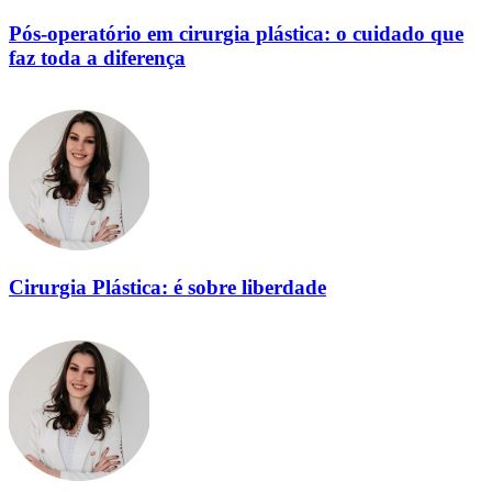
Pós-operatório em cirurgia plástica: o cuidado que
faz toda a diferença
Cirurgia Plástica: é sobre liberdade