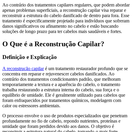
Ao contrário dos tratamentos capilares regulares, que podem abordar
apenas problemas superficiais, a reconstrução capilar visa reparar e
reconstruir a estrutura do cabelo danificado de dentro para fora. Esse
tratamento é especificamente projetado para indivíduos que sofreram
danos significativos ou afinamento no cabelo e estão buscando
soluções de longo prazo para ter cabelos mais saudáveis e fortes.
O Que é a Reconstrução Capilar?
Definição e Explicação
A reconstrução capilar
é um tratamento restaurador profundo que se
concentra em reparar e rejuvenescer cabelos danificados. Ao
contrário dos tratamentos condicionantes padrão, que melhoram
temporariamente a textura e a aparência do cabelo, o tratamento
trabalha restaurando a estrutura interna do cabelo, sua força e o
equilíbrio de umidade. Ele é geralmente utilizado para cabelos que
foram enfraquecidos por tratamentos químicos, modelagem com
calor ou estressores ambientais.
O processo envolve o uso de produtos especializados que penetram
profundamente no fio de cabelo, repondo nutrientes, proteínas e
umidade que foram perdidos devido aos danos. O objetivo é
reconstruir a estrutura natural do cabelo, tornando-o mais forte,