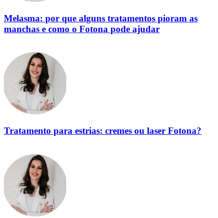
Melasma: por que alguns tratamentos pioram as
manchas e como o Fotona pode ajudar
Tratamento para estrias: cremes ou laser Fotona?