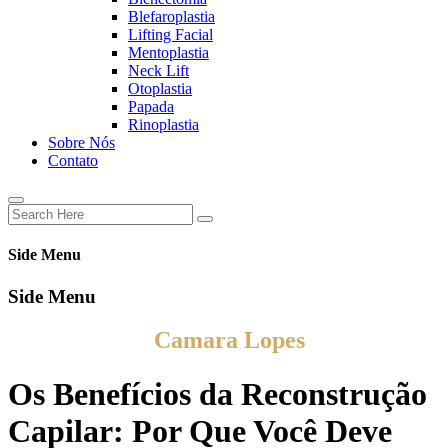
Blefaroplastia
Lifting Facial
Mentoplastia
Neck Lift
Otoplastia
Papada
Rinoplastia
Sobre Nós
Contato
Side Menu
Side Menu
Blog Instituto
Camara Lopes
Os Benefícios da Reconstrução
Capilar: Por Que Você Deve