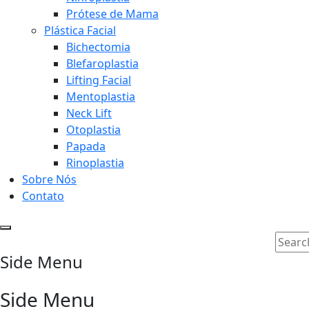
Prótese de Mama
Plástica Facial
Bichectomia
Blefaroplastia
Lifting Facial
Mentoplastia
Neck Lift
Otoplastia
Papada
Rinoplastia
Sobre Nós
Contato
Side Menu
Side Menu