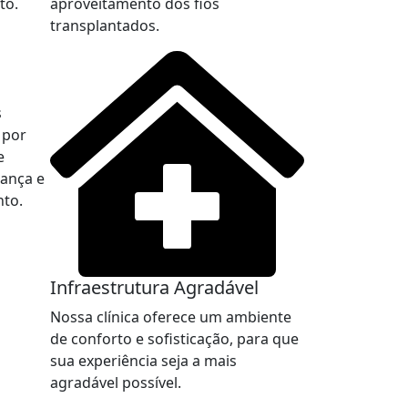
to.
aproveitamento dos fios
transplantados.
s
 por
e
rança e
nto.
Infraestrutura Agradável
Nossa clínica oferece um ambiente
de conforto e sofisticação, para que
sua experiência seja a mais
agradável possível.