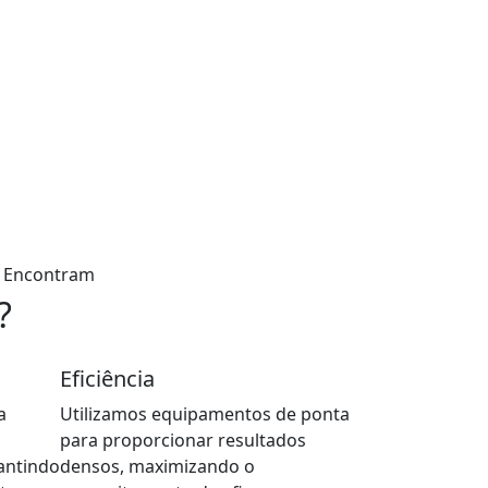
se Encontram
?
Eficiência
a
Utilizamos equipamentos de ponta
para proporcionar resultados
antindo
densos, maximizando o