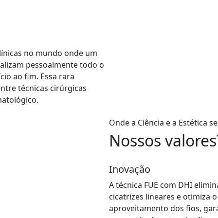
tica e
clínicas no mundo onde um
realizam pessoalmente todo o
cio ao fim. Essa rara
ntre técnicas cirúrgicas
atológico.
Onde a Ciência e a Estética 
Nossos valores
Inovação
A técnica FUE com DHI elimin
cicatrizes lineares e otimiza o
aproveitamento dos fios, gar