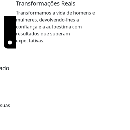
Transformações Reais
Transformamos a vida de homens e
mulheres, devolvendo-lhes a
confiança e a autoestima com
resultados que superam
expectativas.
zado
s
 suas