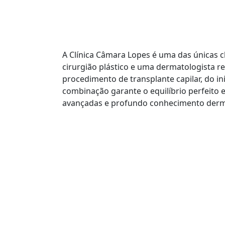
Saúde e beleza com é
inovação
A Clínica Câmara Lopes é uma das únicas 
cirurgião plástico e uma dermatologista 
procedimento de transplante capilar, do iní
combinação garante o equilíbrio perfeito e
avançadas e profundo conhecimento derm