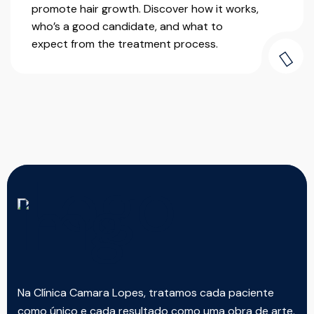
promote hair growth. Discover how it works,
who’s a good candidate, and what to
expect from the treatment process.
Na Clínica Camara Lopes, tratamos cada paciente
como único e cada resultado como uma obra de arte.