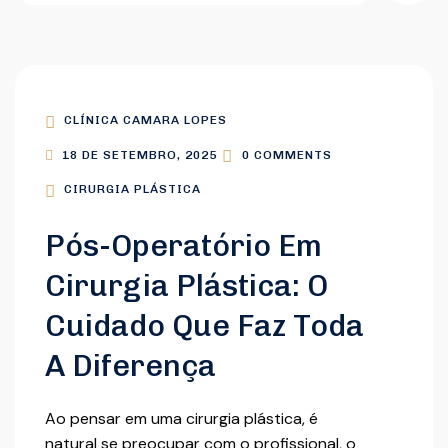
CLÍNICA CAMARA LOPES
18 DE SETEMBRO, 2025
0 COMMENTS
CIRURGIA PLÁSTICA
Pós-Operatório Em
Cirurgia Plástica: O
Cuidado Que Faz Toda
A Diferença
Ao pensar em uma cirurgia plástica, é
natural se preocupar com o profissional, o