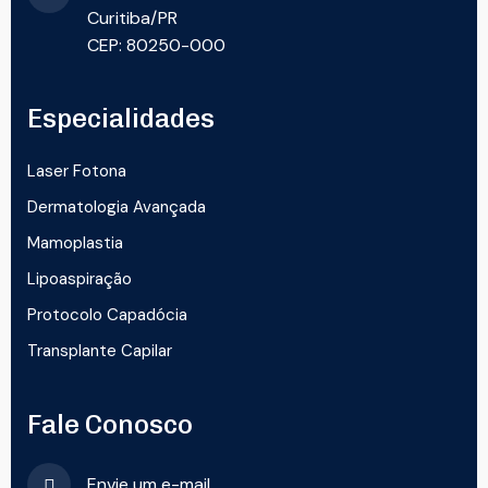
Curitiba/PR
CEP: 80250-000
Especialidades
Laser Fotona
Dermatologia Avançada
Mamoplastia
Lipoaspiração
Protocolo Capadócia
Transplante Capilar
Fale Conosco
Envie um e-mail