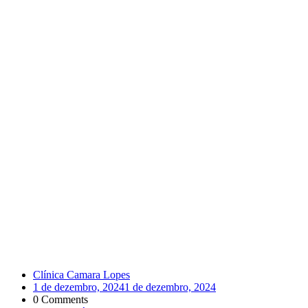
Clínica Camara Lopes
1 de dezembro, 2024
1 de dezembro, 2024
0 Comments