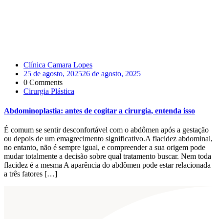
Clínica Camara Lopes
25 de agosto, 2025
26 de agosto, 2025
0 Comments
Cirurgia Plástica
Abdominoplastia: antes de cogitar a cirurgia, entenda isso
É comum se sentir desconfortável com o abdômen após a gestação
ou depois de um emagrecimento significativo.A flacidez abdominal,
no entanto, não é sempre igual, e compreender a sua origem pode
mudar totalmente a decisão sobre qual tratamento buscar. Nem toda
flacidez é a mesma A aparência do abdômen pode estar relacionada
a três fatores […]