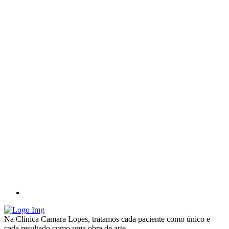
Na Clínica Camara Lopes, tratamos cada paciente como único e
cada resultado como uma obra de arte.