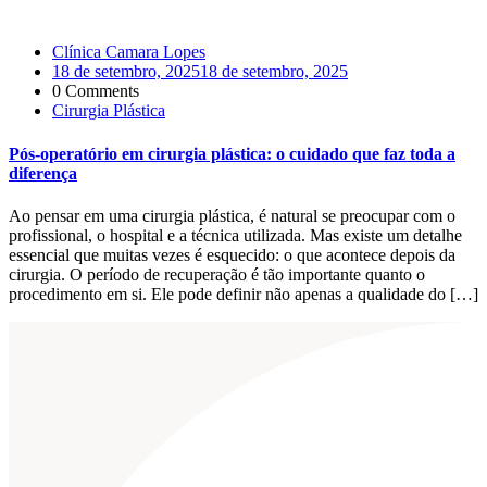
Clínica Camara Lopes
18 de setembro, 2025
18 de setembro, 2025
0 Comments
Cirurgia Plástica
Pós-operatório em cirurgia plástica: o cuidado que faz toda a
diferença
Ao pensar em uma cirurgia plástica, é natural se preocupar com o
profissional, o hospital e a técnica utilizada. Mas existe um detalhe
essencial que muitas vezes é esquecido: o que acontece depois da
cirurgia. O período de recuperação é tão importante quanto o
procedimento em si. Ele pode definir não apenas a qualidade do […]