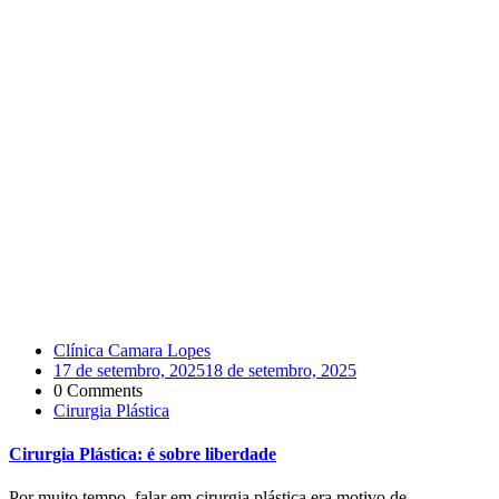
Clínica Camara Lopes
17 de setembro, 2025
18 de setembro, 2025
0 Comments
Cirurgia Plástica
Cirurgia Plástica: é sobre liberdade
Por muito tempo, falar em cirurgia plástica era motivo de