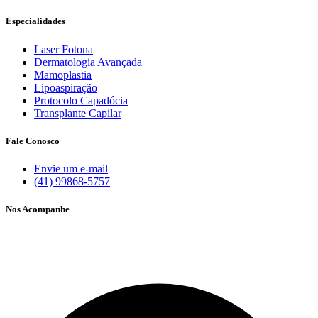
Especialidades
Laser Fotona
Dermatologia Avançada
Mamoplastia
Lipoaspiração
Protocolo Capadócia
Transplante Capilar
Fale Conosco
Envie um e-mail
(41) 99868-5757
Nos Acompanhe