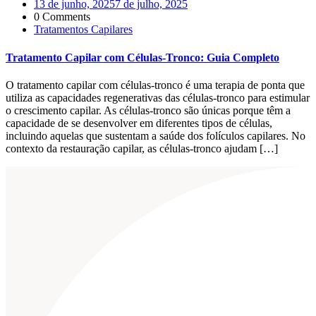
13 de junho, 2025
7 de julho, 2025
0 Comments
Tratamentos Capilares
Tratamento Capilar com Células-Tronco: Guia Completo
O tratamento capilar com células-tronco é uma terapia de ponta que
utiliza as capacidades regenerativas das células-tronco para estimular
o crescimento capilar. As células-tronco são únicas porque têm a
capacidade de se desenvolver em diferentes tipos de células,
incluindo aquelas que sustentam a saúde dos folículos capilares. No
contexto da restauração capilar, as células-tronco ajudam […]